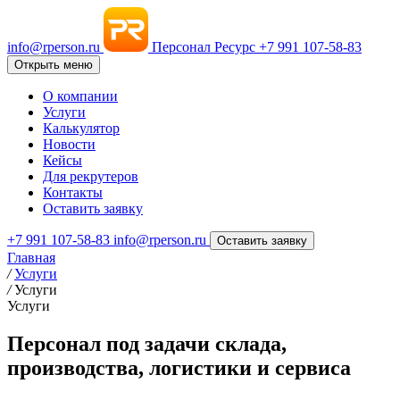
info@rperson.ru
Персонал Ресурс
+7 991 107-58-83
Открыть меню
О компании
Услуги
Калькулятор
Новости
Кейсы
Для рекрутеров
Контакты
Оставить заявку
+7 991 107-58-83
info@rperson.ru
Оставить заявку
Главная
/
Услуги
/
Услуги
Услуги
Персонал под задачи склада,
производства, логистики и сервиса