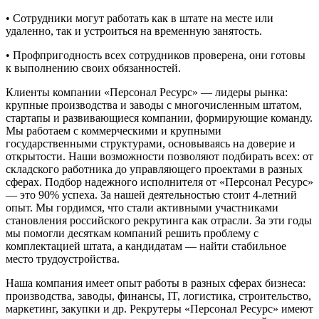
• Сотрудники могут работать как в штате на месте или
удаленно, так и устроиться на временную занятость.
• Профпригодность всех сотрудников проверена, они готовы
к выполнению своих обязанностей.
Клиенты компании «Персонал Ресурс» — лидеры рынка:
крупные производства и заводы с многочисленным штатом,
стартапы и развивающиеся компании, формирующие команду.
Мы работаем с коммерческими и крупными
государственными структурами, основываясь на доверие и
открытости. Наши возможности позволяют подбирать всех: от
складского работника до управляющего проектами в разных
сферах. Подбор надежного исполнителя от «Персонал Ресурс»
— это 90% успеха. За нашей деятельностью стоит 4-летний
опыт. Мы гордимся, что стали активными участниками
становления российского рекрутинга как отрасли. За эти годы
мы помогли десяткам компаний решить проблему с
комплектацией штата, а кандидатам — найти стабильное
место трудоустройства.
Наша компания имеет опыт работы в разных сферах бизнеса:
производства, заводы, финансы, IT, логистика, строительство,
маркетинг, закупки и др. Рекрутеры «Персонал Ресурс» имеют