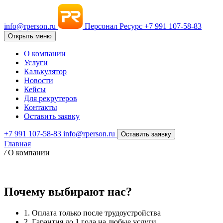
info@rperson.ru
Персонал Ресурс
+7 991 107-58-83
Открыть меню
О компании
Услуги
Калькулятор
Новости
Кейсы
Для рекрутеров
Контакты
Оставить заявку
+7 991 107-58-83
info@rperson.ru
Оставить заявку
Главная
/
О компании
Почему выбирают нас?
1. Оплата только после трудоустройства
2. Гарантия до 1 года на любые услуги