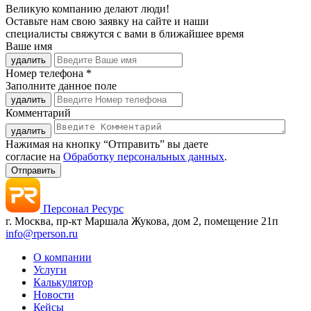
Великую компанию
делают люди!
Оставьте нам свою заявку на сайте и наши
специалисты свяжутся с вами в ближайшее время
Ваше имя
удалить
Номер телефона *
Заполните данное поле
удалить
Комментарий
удалить
Нажимая на кнопку “Отправить” вы даете
согласие на
Обработку персональных данных
.
Персонал Ресурс
г. Москва, пр-кт Маршала Жукова, дом 2, помещение 21п
info@rperson.ru
О компании
Услуги
Калькулятор
Новости
Кейсы