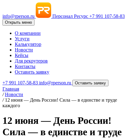
info@rperson.ru
Персонал Ресурс
+7 991 107-58-83
Открыть меню
О компании
Услуги
Калькулятор
Новости
Кейсы
Для рекрутеров
Контакты
Оставить заявку
+7 991 107-58-83
info@rperson.ru
Оставить заявку
Главная
/
Новости
/
12 июня — День России! Сила — в единстве и труде
каждого
12 июня — День России!
Сила — в единстве и труде